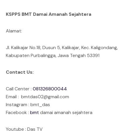
KSPPS BMT Damai Amanah Sejahtera
Alamat:
Jl. Kalikajar No.18, Dusun 5, Kalikajar, Kec. Kaligondang,
Kabupaten Purbalingga, Jawa Tengah 53391
Contact Us:
Call Center :
081326800044
Email : bmtdas02@gmail.com
Instagram : bmt_das
Facebook :
bmt
damai amanah sejahtera
Youtube : Das TV