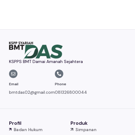
KSPPS BMT Damai Amanah Sejahtera
Email
Phone
bmtdas02@gmail.com
081326800044
Profil
Produk
Badan Hukum
Simpanan