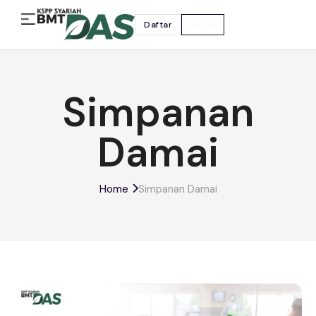
Daftar
Kontak
Simpanan
Damai
Home
Simpanan Damai