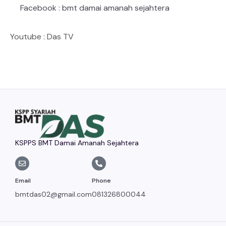
Facebook : bmt damai amanah sejahtera
Youtube : Das TV
KSPPS BMT Damai Amanah Sejahtera
Email
Phone
bmtdas02@gmail.com
081326800044