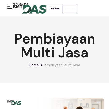
Daftar
Kontak
Pembiayaan
Multi Jasa
Home
Pembiayaan Multi Jasa