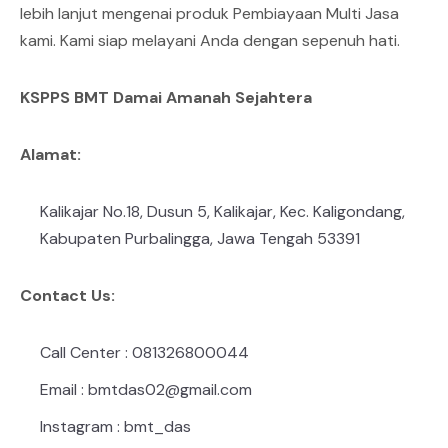
lebih lanjut mengenai produk Pembiayaan Multi Jasa
kami. Kami siap melayani Anda dengan sepenuh hati.
KSPPS BMT Damai Amanah Sejahtera
Alamat:
Kalikajar No.18, Dusun 5, Kalikajar, Kec. Kaligondang,
Kabupaten Purbalingga, Jawa Tengah 53391
Contact Us:
Call Center : 081326800044
Email : bmtdas02@gmail.com
Instagram : bmt_das