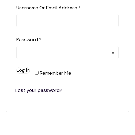
Username Or Email Address
*
Password
*
Log In
Remember Me
Lost your password?