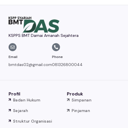
KSPPS BMT Damai Amanah Sejahtera
Email
Phone
bmtdas02@gmail.com
081326800044
Profil
Produk
Badan Hukum
Simpanan
Sejarah
Pinjaman
Struktur Organisasi