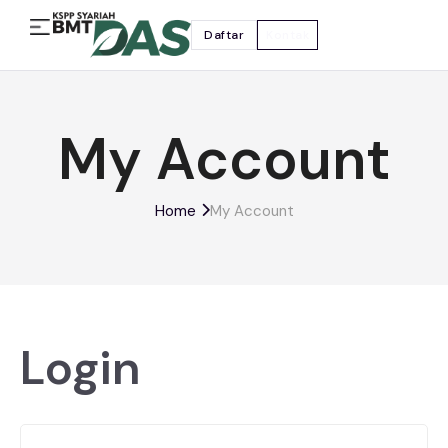
Daftar
Kontak
My Account
Home
My Account
Login